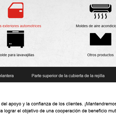
s exteriores automotrices
Moldes de aire acondic
olde para lavavajillas
Otros productos
elantera
Parte superior de la cubierta de la rejilla
e del apoyo y la confianza de los clientes. ¡Mantendremo
a lograr el objetivo de una cooperación de beneficio mu