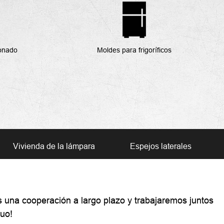
ionado
Moldes para frigoríficos
Vivienda de la lámpara
Espejos laterales
s una cooperación a largo plazo y trabajaremos juntos
tuo!