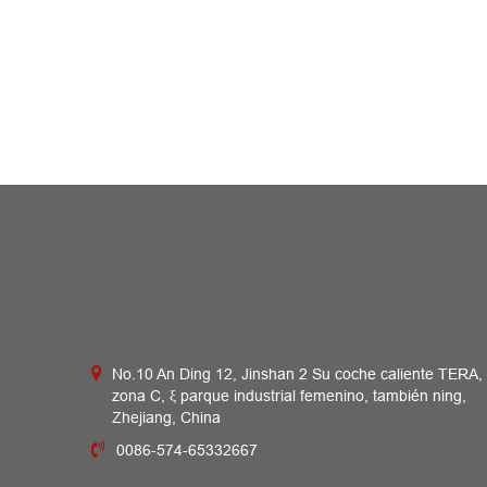
No.10 An Ding 12, Jinshan 2 Su coche caliente TERA,
zona C, ξ parque industrial femenino, también ning,
Zhejiang, China
0086-574-65332667