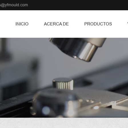
ss@yfmould.com
INICIO
ACERCA DE
PRODUCTOS