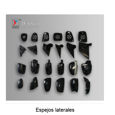
Espejos laterales