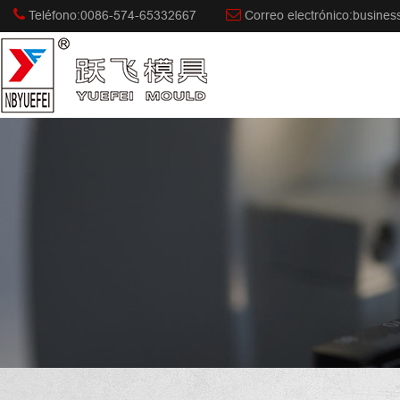
Teléfono:0086-574-65332667
Correo electrónico:busine