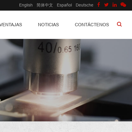
English
简体中文
Español
Deutsche
VENTAJAS
NOTICIAS
CONTÁCTENOS