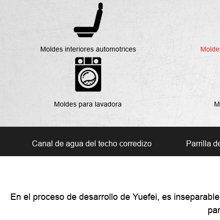
Moldes interiores automotrices
Molde
Moldes para lavadora
M
Canal de agua del techo corredizo
Parrilla d
En el proceso de desarrollo de Yuefei, es inseparabl
par