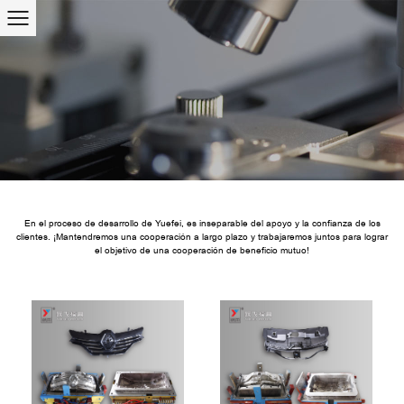
En el proceso de desarrollo de Yuefei, es inseparable del apoyo y la confianza de los
clientes. ¡Mantendremos una cooperación a largo plazo y trabajaremos juntos para lograr
el objetivo de una cooperación de beneficio mutuo!