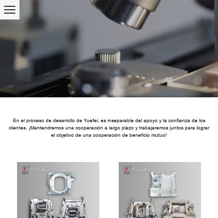
En el proceso de desarrollo de Yuefei, es inseparable del apoyo y la confianza de los
clientes. ¡Mantendremos una cooperación a largo plazo y trabajaremos juntos para lograr
el objetivo de una cooperación de beneficio mutuo!