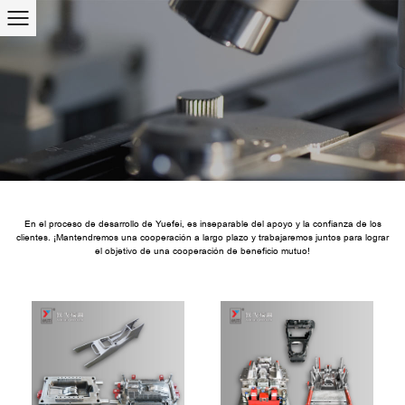
En el proceso de desarrollo de Yuefei, es inseparable del apoyo y la confianza de los
clientes. ¡Mantendremos una cooperación a largo plazo y trabajaremos juntos para lograr
el objetivo de una cooperación de beneficio mutuo!