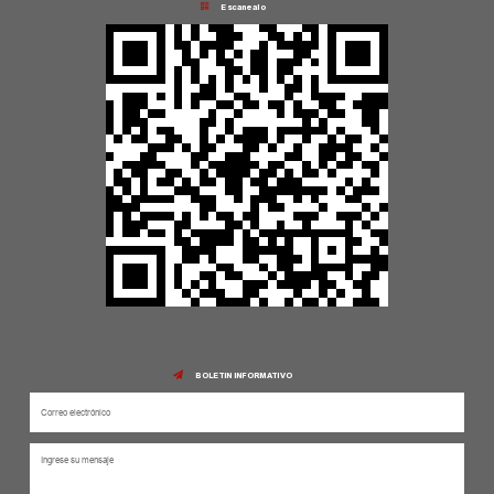
Escanealo
BOLETIN INFORMATIVO