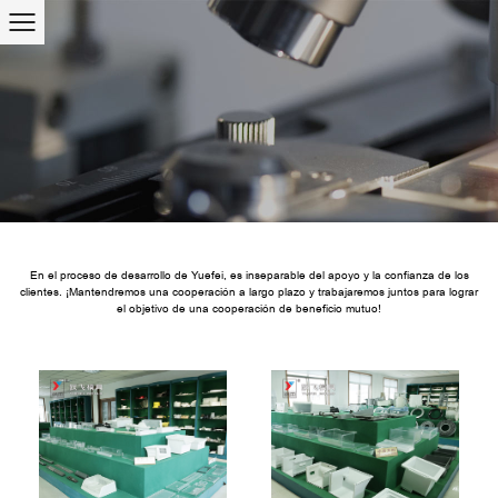
En el proceso de desarrollo de Yuefei, es inseparable del apoyo y la confianza de los
clientes. ¡Mantendremos una cooperación a largo plazo y trabajaremos juntos para lograr
el objetivo de una cooperación de beneficio mutuo!