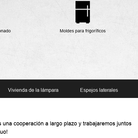
ionado
Moldes para frigoríficos
Vivienda de la lámpara
Espejos laterales
s una cooperación a largo plazo y trabajaremos juntos
tuo!