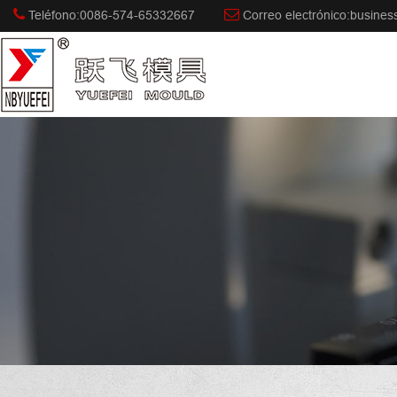
Teléfono:0086-574-65332667
Correo electrónico:busine