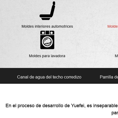
Moldes interiores automotrices
Molde
Moldes para lavadora
M
Canal de agua del techo corredizo
Parrilla d
En el proceso de desarrollo de Yuefei, es inseparabl
par