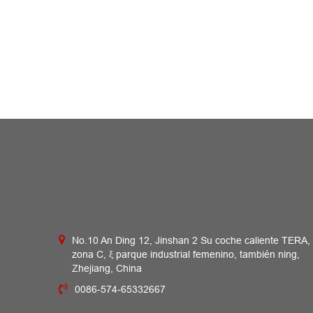
No.10 An Ding 12, Jinshan 2 Su coche caliente TERA,
zona C, ξ parque industrial femenino, también ning,
Zhejiang, China
0086-574-65332667