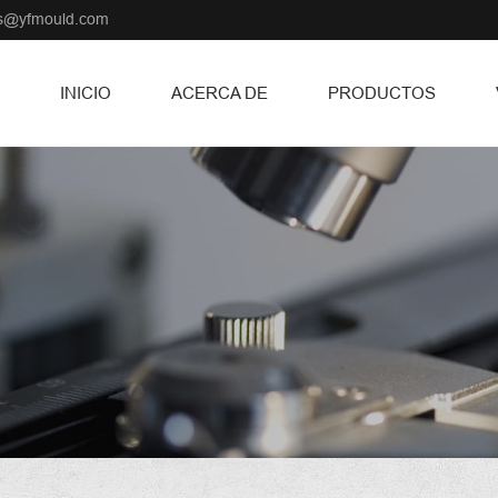
ss@yfmould.com
INICIO
ACERCA DE
PRODUCTOS