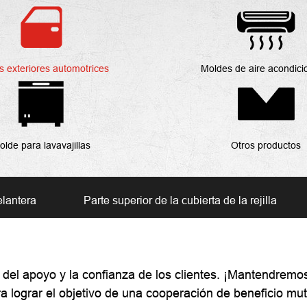
s exteriores automotrices
Moldes de aire acondic
olde para lavavajillas
Otros productos
elantera
Parte superior de la cubierta de la rejilla
e del apoyo y la confianza de los clientes. ¡Mantendremo
a lograr el objetivo de una cooperación de beneficio mu