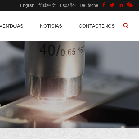
English
简体中文
Español
Deutsche
VENTAJAS
NOTICIAS
CONTÁCTENOS