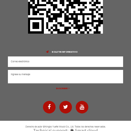
BOLETIN INFORMATIVO
Derecho de autor ©Ningbo Yuefei Mould Co., Ltd. Todos los derechos reservados.