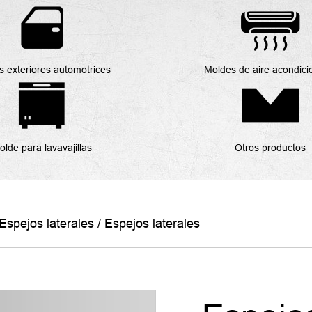
s exteriores automotrices
Moldes de aire acondic
olde para lavavajillas
Otros productos
Espejos laterales
/
Espejos laterales