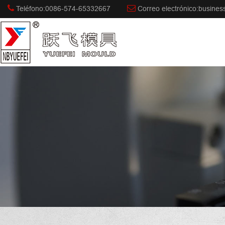
Teléfono:0086-574-65332667
Correo electrónico:busine