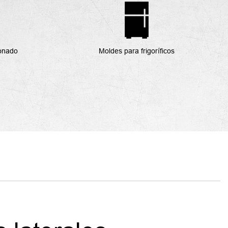
ionado
Moldes para frigoríficos