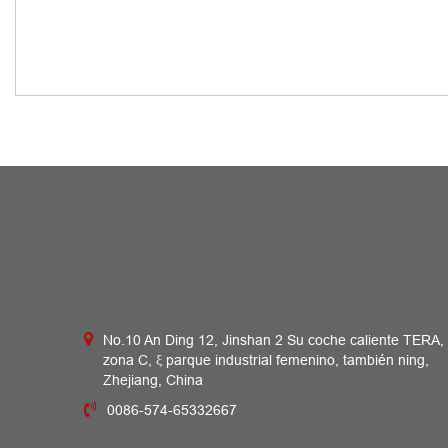
No.10 An Ding 12, Jinshan 2 Su coche caliente TERA,
zona C, ξ parque industrial femenino, también ning,
Zhejiang, China
0086-574-65332667