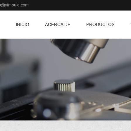
ss@yfmould.com
INICIO
ACERCA DE
PRODUCTOS