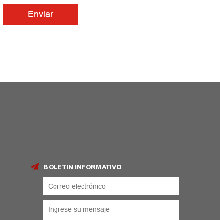
BOLETIN INFORMATIVO