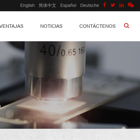
English
简体中文
Español
Deutsche
VENTAJAS
NOTICIAS
CONTÁCTENOS