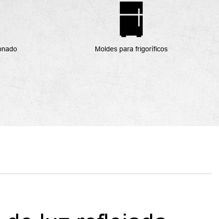
ionado
Moldes para frigoríficos