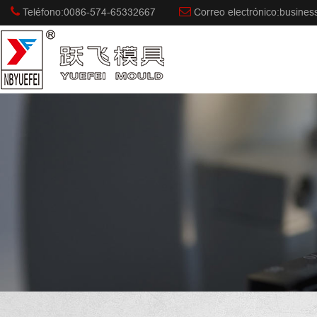
Teléfono:0086-574-65332667
Correo electrónico:busine