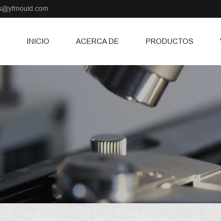
ss@yfmould.com
INICIO
ACERCA DE
PRODUCTOS