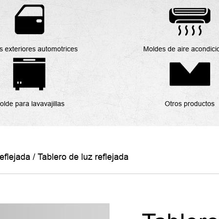
s exteriores automotrices
Moldes de aire acondic
olde para lavavajillas
Otros productos
eflejada
/
Tablero de luz reflejada