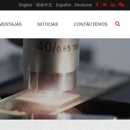
English
简体中文
Español
Deutsche
VENTAJAS
NOTICIAS
CONTÁCTENOS