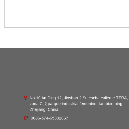
No.10 An Ding 12, Jinshan 2 Su coche caliente TERA,
zona C, ξ parque industrial femenino, también ning,
Zhejiang, China
0086-574-65332667