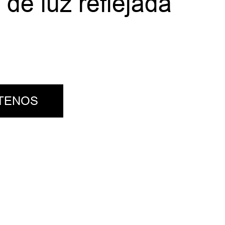
 de luz reflejada
TENOS